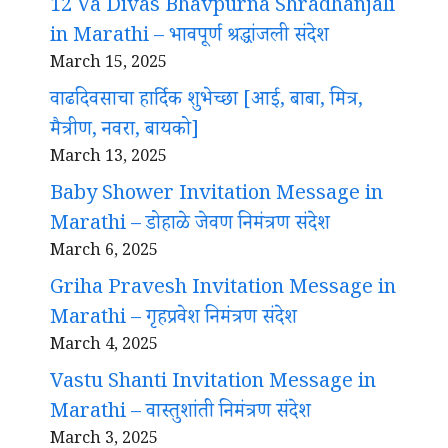
12 Va Divas Bhavpurna Shradhanjali
in Marathi – भावपूर्ण श्रद्धांजली संदेश
March 15, 2025
वाढदिवसाचा हार्दिक शुभेच्छा [आई, बाबा, मित्र,
मैत्रीण, नवरा, बायको]
March 13, 2025
Baby Shower Invitation Message in
Marathi – डोहाळे जेवण निमंत्रण संदेश
March 6, 2025
Griha Pravesh Invitation Message in
Marathi – गृहप्रवेश निमंत्रण संदेश
March 4, 2025
Vastu Shanti Invitation Message in
Marathi – वास्तुशांती निमंत्रण संदेश
March 3, 2025