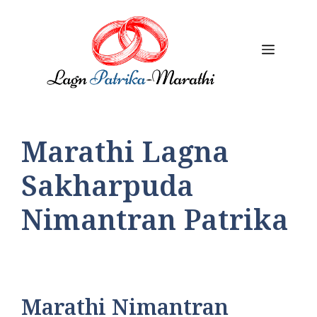
Skip
to
content
Menu
Marathi Lagna
Sakharpuda
Nimantran Patrika
Marathi Nimantran